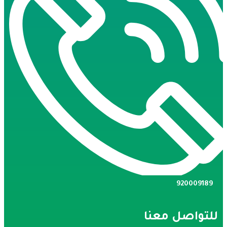
920009189
لتواصل معنا