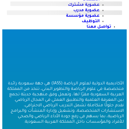
عضوية مشترك
عضوية مدرب
عضوية مؤسسة
التوظيف
تواصل معنا
دخول
×
الأكاديمية الدولية لعلوم الرياضة (IASS) هي جهة سعودية رائدة
تخصصة في علوم الرياضة والتطوير البدني، تتخذ من المملكة
لعربية السعودية مقرًا لها، وتعمل وفق منهجية حديثة تجمع
ين المعرفة العلمية والتطبيق العملي في المجال الرياضي.
قدم حلولًا متكاملة تشمل التدريب الرياضي الاحترافي،
لاستشارات المتخصصة، وتشغيل وإدارة المنشآت والبرامج
لرياضية، بما يسهم في رفع جودة الأداء الرياضي والصحي
لأفراد والمؤسسات داخل المملكة العربية السعودية.