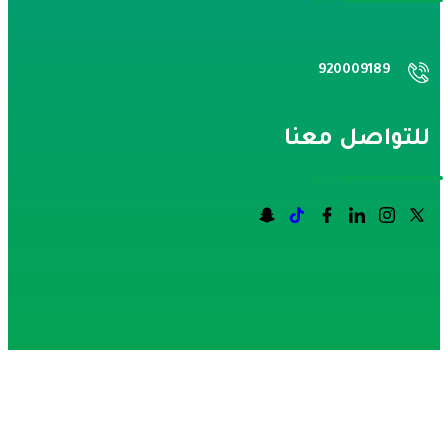
920009189
لتواصل معنا