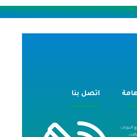
هامة
اتصل بنا
 الدورات
الات