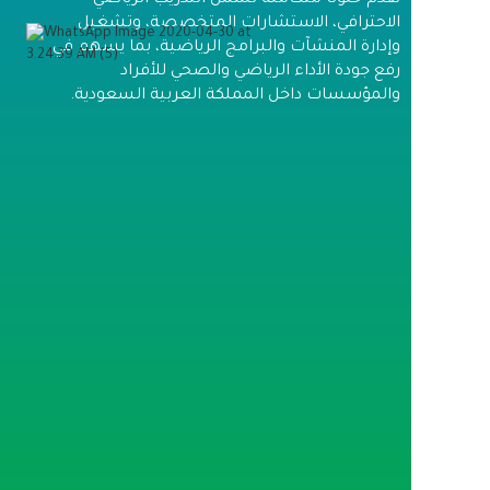
العضويات
الاحترافي، الاستشارات المتخصصة، وتشغيل
الأعضاء
وإدارة المنشآت والبرامج الرياضية، بما يسهم في
عضوية مشترك
عضوية مدرب
رفع جودة الأداء الرياضي والصحي للأفراد
عضوية مؤسسة
والمؤسسات داخل المملكة العربية السعودية.
التوظيف
تواصل معنا
دخول
×