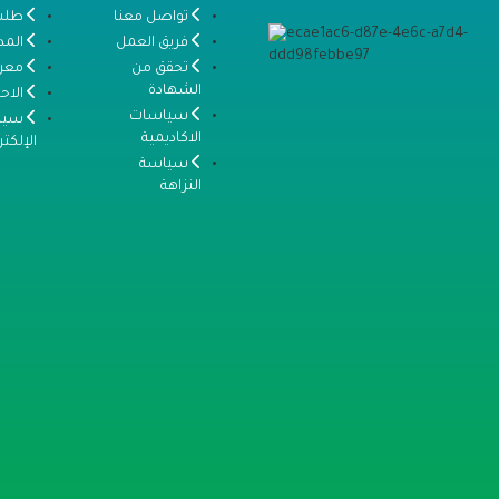
تواصل معنا
طلب
فريق العمل
المد
تحقق من
معر
الشهادة
الاح
سياسات
سياس
الاكاديمية
الإلكتر
سياسة
النزاهة