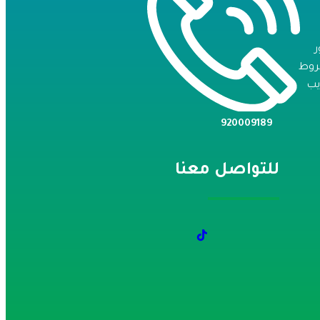
روط
يب
920009189
للتواصل معنا