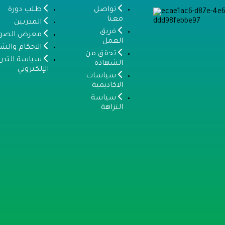
تواصل
طلب دورة
معنا
المدربين
فريق
معرض الصور
العمل
الاحكام والش
تحقق من
سياسة التدر
الشهادة
الإلكتروني
سياسات
الاكاديمية
سياسة
النزاهة