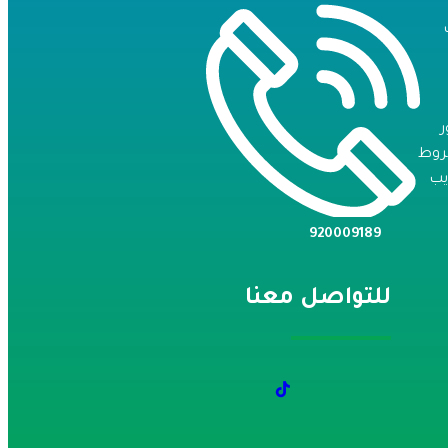
روط
يب
920009189
للتواصل معنا