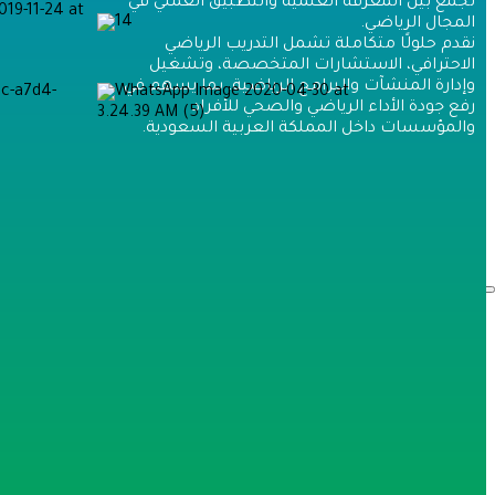
تجمع بين المعرفة العلمية والتطبيق العملي في
عضوية مشترك
المجال الرياضي.
عضوية مدرب
نقدم حلولًا متكاملة تشمل التدريب الرياضي
عضوية مؤسسة
الاحترافي، الاستشارات المتخصصة، وتشغيل
التوظيف
وإدارة المنشآت والبرامج الرياضية، بما يسهم في
تواصل معنا
رفع جودة الأداء الرياضي والصحي للأفراد
دخول
والمؤسسات داخل المملكة العربية السعودية.
×