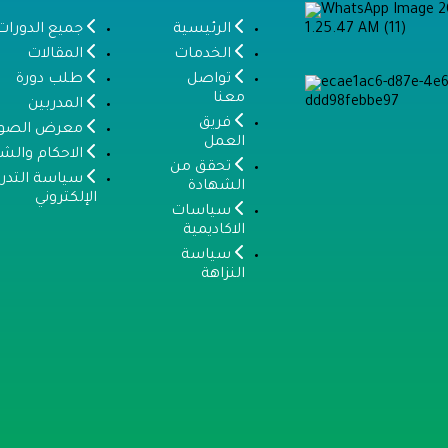
الرئيسية
جميع الدورات
الخدمات
المقالات
تواصل
طلب دورة
معنا
المدربين
فريق
معرض الصور
العمل
الاحكام والش
تحقق من
سياسة التدر
الشهادة
الإلكتروني
سياسات
الاكاديمية
سياسة
النزاهة